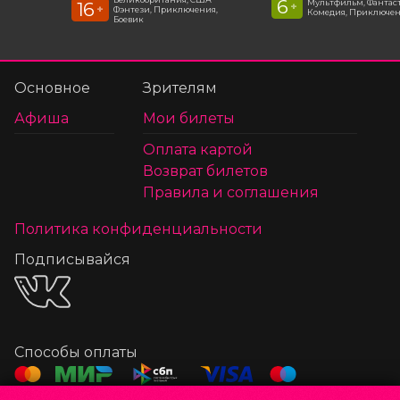
6
Мультфильм, Фантас
16
+
+
Фэнтези, Приключения,
Комедия, Приключе
Боевик
Основное
Зрителям
Афиша
Мои билеты
Оплата картой
Возврат билетов
Правила и соглашения
Политика конфиденциальности
Подписывайся
Способы оплаты