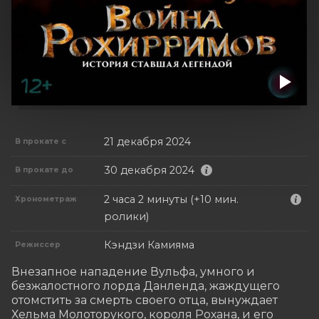
21 декабря 2024
В прокате с
30 декабря 2024
В прокате до
2 часа 2 минуты (+10 мин.
Хронометраж
ролики)
Кэндзи Камияма
Режиссер
Внезапное нападение Вульфа, умного и 
безжалостного лорда Данленда, жаждущего 
отомстить за смерть своего отца, вынуждает 
Хельма Молоторукого, короля Рохана, и его 