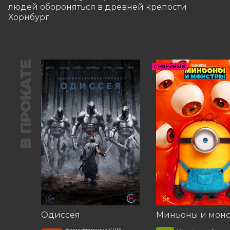
людей обороняться в древней крепости 
Хорнбург.
В ПРОКАТЕ
СЕМЕЙНЫЙ
Одиссея
Миньоны и мон
Великобритания, США