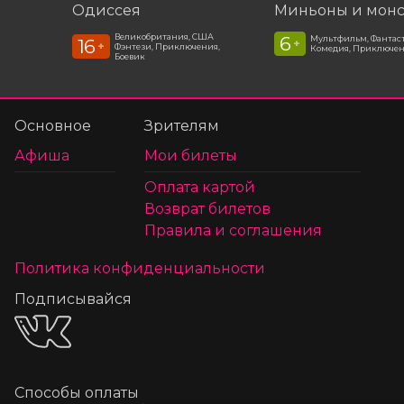
Одиссея
Миньоны и мон
Великобритания, США
6
Мультфильм, Фантас
16
+
+
Фэнтези, Приключения,
Комедия, Приключе
Боевик
Основное
Зрителям
Афиша
Мои билеты
Оплата картой
Возврат билетов
Правила и соглашения
Политика конфиденциальности
Подписывайся
Способы оплаты