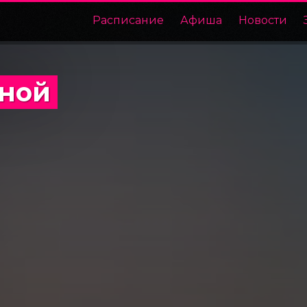
Расписание
Афиша
Новости
ной