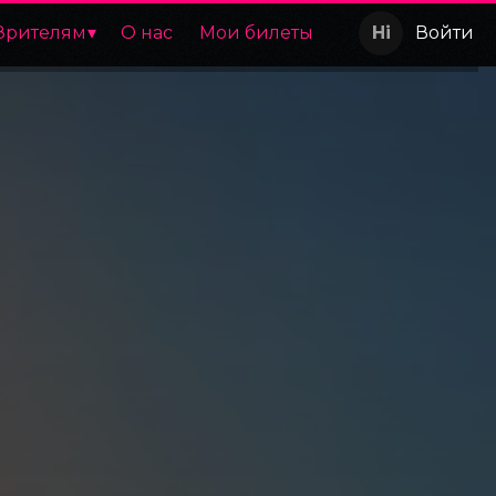
Зрителям
О нас
Мои билеты
Войти