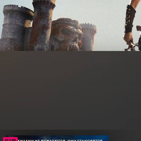
АРХИВ