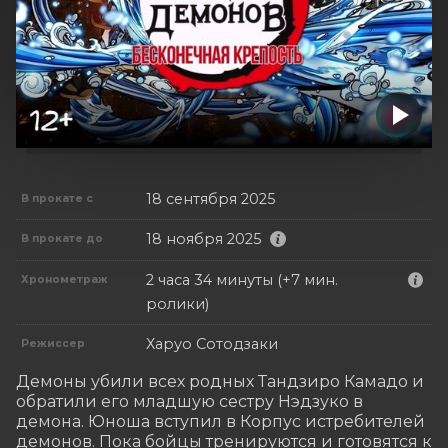
18 сентября 2025
В прокате с
18 ноября 2025
В прокате до
2 часа 34 минуты (+7 мин.
Хронометраж
ролики)
Харуо Сотодзаки
Режиссер
Демоны убили всех родных Тандзиро Камадо и 
обратили его младшую сестру Нэдзуко в 
демона. Юноша вступил в Корпус истребителей 
демонов. Пока бойцы тренируются и готовятся к 