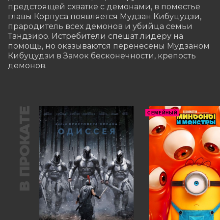
предстоящей схватке с демонами, в поместье 
главы Корпуса появляется Мудзан Кибуцудзи, 
прародитель всех демонов и убийца семьи 
Тандзиро. Истребители спешат лидеру на 
помощь, но оказываются перенесены Мудзаном 
Кибуцудзи в Замок бесконечности, крепость 
демонов.
В ПРОКАТЕ
СЕМЕЙНЫЙ