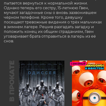
пытается вернуться к нормальной жизни. 
Однако теперь его сестру, 15-летнюю Гвен, 
мучают загадочные сны о вновь зазвонившем 
чёрном телефоне. Кроме того, девушку 
посещают тревожные видения о трёх мальчиках 
в зимнем лагере. Решив разгадать загадку и 
положить конец их общим страданиям, Гвен 
уговаривает брата отправиться в лагерь из её 
снов.
В ПРОКАТЕ
СЕМЕЙНЫЙ