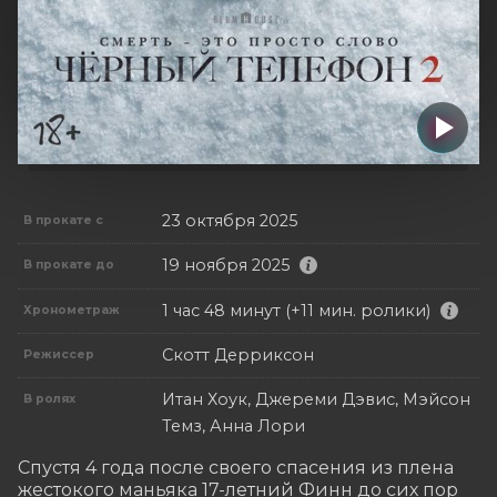
23 октября 2025
В прокате с
19 ноября 2025
В прокате до
1 час 48 минут (+11 мин. ролики)
Хронометраж
Скотт Дерриксон
Режиссер
Итан Хоук, Джереми Дэвис, Мэйсон
В ролях
Темз, Анна Лори
Спустя 4 года после своего спасения из плена 
жестокого маньяка 17-летний Финн до сих пор 