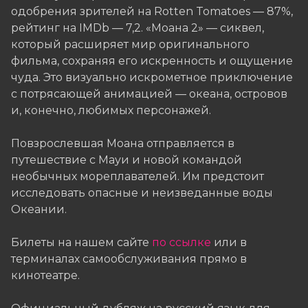
одобрения зрителей на Rotten Tomatoes — 87%,
рейтинг на IMDb — 7,2. «Моана 2» — сиквел,
который расширяет мир оригинального
фильма, сохраняя его искренность и ощущение
чуда. Это визуально искрометное приключение
с потрясающей анимацией — океана, островов
и, конечно, любимых персонажей.
Повзрослевшая Моана отправляется в
путешествие с Мауи и новой командой
необычных мореплавателей. Им предстоит
исследовать опасные и неизведанные воды
Океании.
Билеты на нашем сайте
по ссылке
или в
терминалах самообслуживания прямо в
кинотеатре.