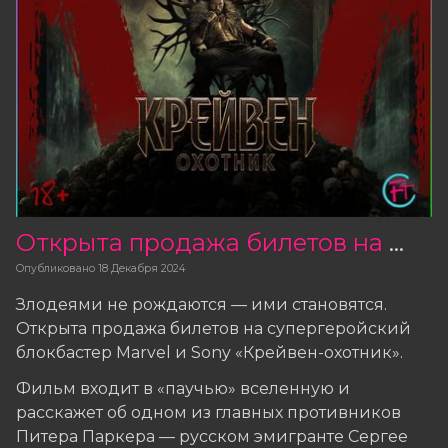
Открыта продажа билетов на фильм «Крейвен-охотник»
Опубликовано
18 Декабря 2024
Злодеями не рождаются — ими становятся.
Открыта продажа билетов на супергеройский
блокбастер Marvel и Sony «Крейвен-охотник».
Фильм входит в «паучью» вселенную и
расскажет об одном из главных противников
Питера Паркера — русском эмигранте Сергее