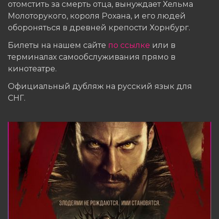
отомстить за смерть отца, вынуждает Хельма
Молоторукого, короля Рохана, и его людей
обороняться в древней крепости Хорнбург.
Билеты на нашем сайте
по ссылке
или в
терминалах самообслуживания прямо в
кинотеатре.
Официальный дубляж на русский язык для
СНГ.