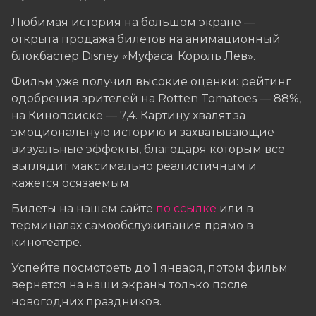
Любимая история на большом экране —
открыта продажа билетов на анимационный
блокбастер Disney «Муфаса: Король Лев».
Фильм уже получил высокие оценки: рейтинг
одобрения зрителей на Rotten Tomatoes — 88%,
на Кинопоиске — 7,4. Картину хвалят за
эмоциональную историю и захватывающие
визуальные эффекты, благодаря которым все
выглядит максимально реалистичным и
кажется осязаемым.
Билеты на нашем сайте
по ссылке
или в
терминалах самообслуживания прямо в
кинотеатре.
Успейте посмотреть до 1 января, потом фильм
вернется на наши экраны только после
новогодних праздников.