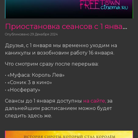
Приостановка сеансов с 1 января
Опубликовано
29 Декабря 2024
Друзья, с 1 января мы временно уходим на
каникулы и возобновим работу 16 января.
Что смотрим сразу после перерыва:
• «Муфаса: Король Лев»
• «Соник 3 в кино»
• «Носферату»
Сеансы до 1 января доступны
на сайте
,
за
дальнейшим расписанием можно будет
следить здесь же.