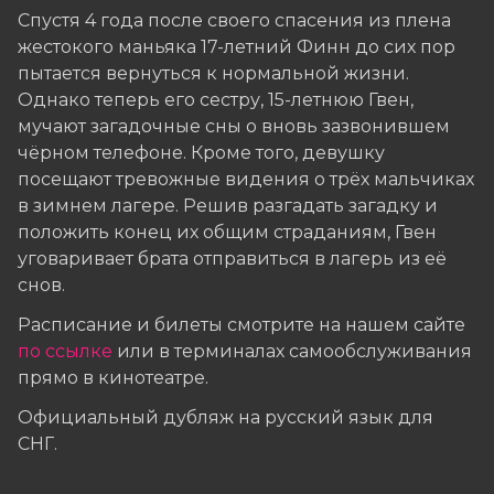
Спустя 4 года после своего спасения из плена
жестокого маньяка 17-летний Финн до сих пор
пытается вернуться к нормальной жизни.
Однако теперь его сестру, 15-летнюю Гвен,
мучают загадочные сны о вновь зазвонившем
чёрном телефоне. Кроме того, девушку
посещают тревожные видения о трёх мальчиках
в зимнем лагере. Решив разгадать загадку и
положить конец их общим страданиям, Гвен
уговаривает брата отправиться в лагерь из её
снов.
Расписание и билеты смотрите на нашем сайте
по ссылке
или в терминалах самообслуживания
прямо в кинотеатре.
Официальный дубляж на русский язык для
СНГ.