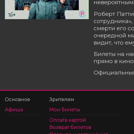
невероятным
Роберт Патт
сотрудника»,
смерти его с
очередной ми
видит, что е
Билеты на н
прямо в кино
Официальный
Основное
Зрителям
Афиша
Мои билеты
Оплата картой
Возврат билетов