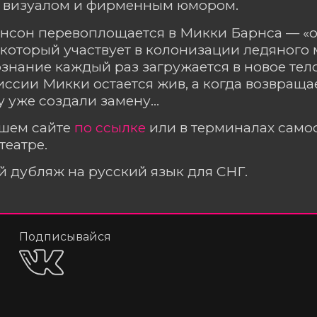
 визуалом и фирменным юмором.
инсон перевоплощается в Микки Барнса — «
 который участвует в колонизации ледяного 
ознание каждый раз загружается в новое тел
ссии Микки остается жив, а когда возвращает
му уже создали замену…
ашем сайте
по ссылке
или в терминалах сам
театре.
 дубляж на русский язык для СНГ.
Подписывайся