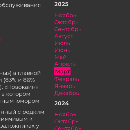
2025
ообслуживания
ноябрь
октябрь
сентябрь
август
»
июль
июнь
май
апрель
март
ы») в главной
февраль
 (83% и 86%
январь
). «Новокаин»
декабрь
 в котором
ётным юмором.
2024
ённый с редким
ноябрь
риимчивым к
октябрь
 заложниках у
сентябрь