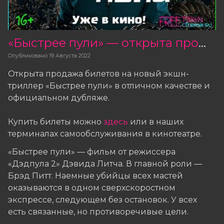
«Быстрее пули» — открыта продажа билетов
Опубликовано
19 Августа 2022
Открыта продажа билетов на новый экшн-
триллер «Быстрее пули» в отличном качестве и
официальном дубляже.
Купить билеты можно
здесь
или в наших
терминалах самообслуживания в кинотеатре.
«Быстрее пули» — фильм от режиссера
«Дэдпула 2» Дэвида Литча. В главной роли —
Брэд Питт. Наемные убийцы всех мастей
оказываются в одном сверхскоростном
экспрессе, следующем без остановок. У всех
есть связанные, но противоречивые цели.