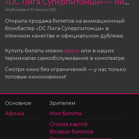
«DC Лига Суперпитомцы» — билеты в продаже!
Опубликовано
10 Августа 2022
Открыта продажа билетов на анимационный
блокбастер «DC Лига Суперпитомцы» в
отличном качестве и официальном дубляже.
Купить билеты можно
здесь
или в наших
терминалах самообслуживания в кинотеатре.
Смотри кино без ограничений — у нас только
топовые киноновинки!
Основное
Зрителям
Афиша
Мои билеты
Оплата картой
Возврат билетов