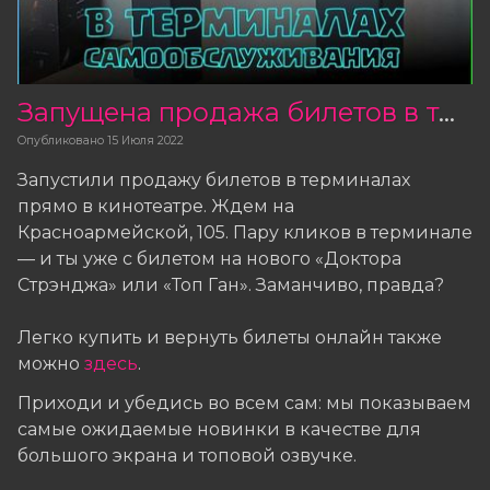
Запущена продажа билетов в терминалах в кинотеатре
Опубликовано
15 Июля 2022
Запустили продажу билетов в терминалах
прямо в кинотеатре. Ждем на
Красноармейской, 105. Пару кликов в терминале
— и ты уже с билетом на нового «Доктора
Стрэнджа» или «Топ Ган». Заманчиво, правда?
Легко купить и вернуть билеты онлайн также
можно
здесь
.
Приходи и убедись во всем сам: мы показываем
самые ожидаемые новинки в качестве для
большого экрана и топовой озвучке.