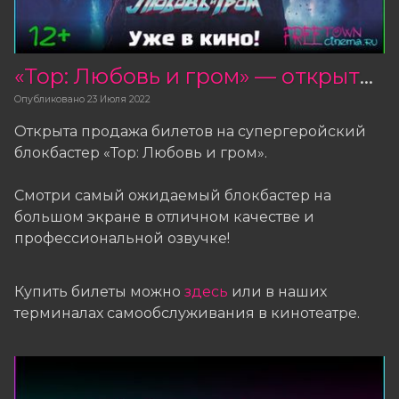
«Тор: Любовь и гром» — открыта продажа билетов
Опубликовано
23 Июля 2022
Открыта продажа билетов на супергеройский
блокбастер «Тор: Любовь и гром».
Смотри самый ожидаемый блокбастер на
большом экране в отличном качестве и
профессиональной озвучке!
Купить билеты можно
здесь
или в наших
терминалах самообслуживания в кинотеатре.