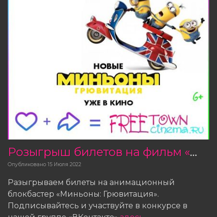
Розыгрыш билетов на фильм «Миньоны: Грювитация»
Опубликовано
15 Июля 2022
Разыгрываем билеты на анимационный
блокбастер «Миньоны: Грювитация».
Подписывайтесь и участвуйте в конкурсе в