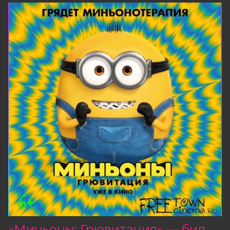
«Миньоны: Грювитация» — билеты в продаже!