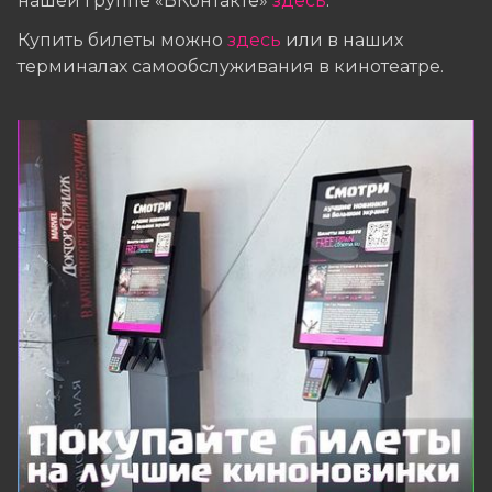
нашей группе «ВКонтакте»
здесь
.
Купить билеты можно
здесь
или в наших
терминалах самообслуживания в кинотеатре.