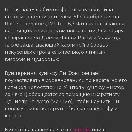
Новая часть любимой франшизы получила
высокие оценки зрителей: 91% одобрения на
Rotten Tomatoes, IMDb — 6,7. Фильм называются
настоящим праздником ностальгии, благодаря
возвращению Джеки Чана и Ральфа Маччио, а
также захватывающей картиной о боевых
искусствах с трогательностью, отличным
юмором и мудростью.
Вундеркинд кунг-фу Ли Фонг решает
поучаствовать в соревнованиях по карате, но его
навыков недостаточно. Учитель кунг-фу мистер
Хан (Чан) обращается за помощью к каратисту
Дэниелу ЛаРуссо (Маччио), чтобы научить Ли
новому стилю, который объединит кунг-фу и
каратэ.
Билеты на нашем сайте по
ссылке
или в