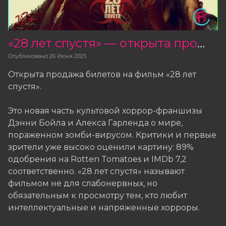
«28 лет спустя» — открыта продажа билетов
Опубликовано
26 Июня 2025
Открыта продажа билетов на фильм «28 лет
спустя».
Это новая часть культовой хоррор-франшизы
Дэнни Бойла и Алекса Гарленда о мире,
пораженном зомби-вирусом. Критики и первые
зрители уже высоко оценили картину: 89%
одобрения на Rotten Tomatoes и IMDb 7,2
соответственно. «28 лет спустя» называют
фильмом не для слабонервных, но
обязательным к просмотру тем, кто любит
интеллектуальные и напряженные хорроры.