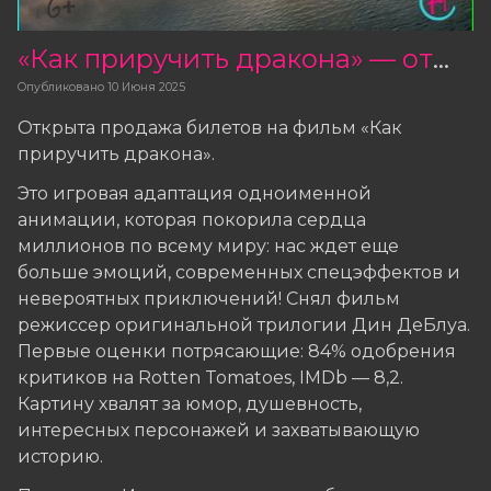
«Как приручить дракона» — открыта продажа билетов
Опубликовано
10 Июня 2025
Открыта продажа билетов на фильм «Как
приручить дракона».
Это игровая адаптация одноименной
анимации, которая покорила сердца
миллионов по всему миру: нас ждет еще
больше эмоций, современных спецэффектов и
невероятных приключений! Снял фильм
режиссер оригинальной трилогии Дин ДеБлуа.
Первые оценки потрясающие: 84% одобрения
критиков на Rotten Tomatoes, IMDb — 8,2.
Картину хвалят за юмор, душевность,
интересных персонажей и захватывающую
историю.