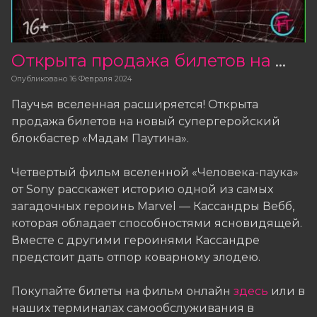
Открыта продажа билетов на фильм «Мадам Паутина»
Опубликовано
16 Февраля 2024
Паучья вселенная расширяется! Открыта
продажа билетов на новый супергеройский
блокбастер «Мадам Паутина».
Четвертый фильм вселенной «Человека-паука»
от Sony расскажет историю одной из самых
загадочных героинь Marvel — Кассандры Вебб,
которая обладает способностями ясновидящей.
Вместе с другими героинями Кассандре
предстоит дать отпор коварному злодею.
Покупайте билеты на фильм онлайн
здесь
или в
наших терминалах самообслуживания в