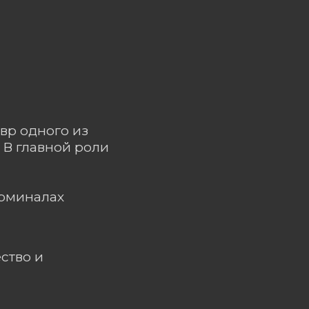
вр одного из
 В главной роли
ерминалах
ство и