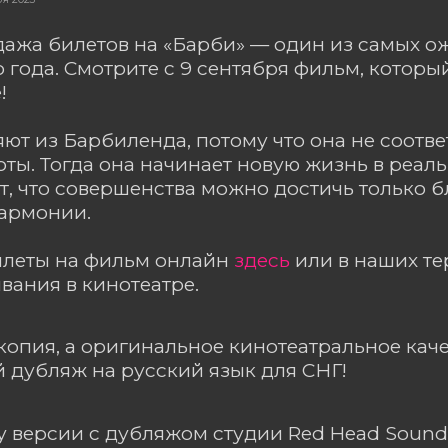
дажа билетов на «Барби» — один из самых 
о года. Смотрите с 9 сентября фильм, котор
!
ют из Барбиленда, потому что она не соотве
ты. Тогда она начинает новую жизнь в реаль
, что совершенства можно достичь только 
гармонии.
илеты на фильм онлайн
здесь
или в наших т
ания в кинотеатре.
копия, а оригинальное кинотеатральное каче
дубляж на русский язык для СНГ!
ду версии с дубляжом студии Red Head Sound: