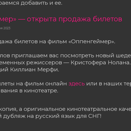
раемся добавить и ее.
мер» — открыта продажа билетов
ря 2023
дажа билетов на фильм «Оппенгеймер».
лов приглашаем вас посмотреть новый шеде
ременных режиссеров — Кристофера Нолана.
ий Киллиан Мерфи.
илеты на фильм онлайн
здесь
или в наших т
ания в кинотеатре.
копия, а оригинальное кинотеатральное каче
дубляж на русский язык для СНГ!