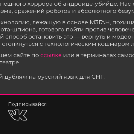
спешного хоррора об андроиде-убийце. Нас
зма, сражений роботов и абсолютного безу
технологию, лежащую в основе М3ГАН, похищ
ота-шпиона, готового пойти против человече
 способ остановить это — вернуть и модер
 столкнуться с технологическим кошмаром л
ашем сайте по
ссылке
или в терминалах сам
театре.
 дубляж на русский язык для СНГ.
Подписывайся