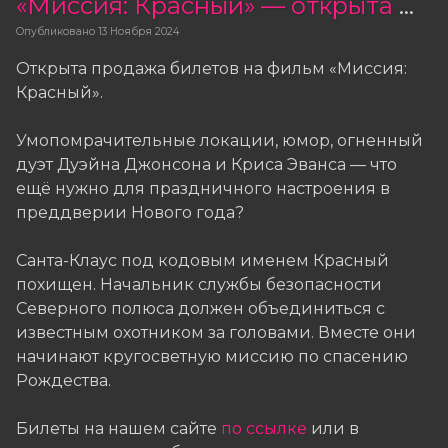
«Миссия: Красный» — открыта продажа билетов
Опубликовано
13 Ноября 2024
Открыта продажа билетов на фильм «Миссия:
Красный».
Умопомрачительные локации, юмор, огненный
дуэт Дуэйна Джонсона и Криса Эванса — что
ещё нужно для праздничного настроения в
преддверии Нового года?
Санта-Клаус под кодовым именем Красный
похищен. Начальник службы безопасности
Северного полюса должен объединиться с
известным охотником за головами. Вместе они
начинают кругосветную миссию по спасению
Рождества.
Билеты на нашем сайте
по ссылке
или в