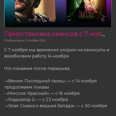
Приостановка сеансов с 7 ноября
Опубликовано
2 Ноября 2024
С 7 ноября мы временно уходим на каникулы и
возобновим работу 14 ноября.
Что покажем после перерыва:
• «Веном: Последний танец» — с 14 ноября
продолжаем показы
• «Миссия: Красный» — с 16 ноября
• «Гладиатор 2» — с 23 ноября
• «Злая: Сказка о ведьме Запада» — с 30 ноября