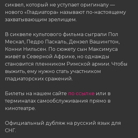
сиквел, который не уступает оригиналу —
нового «Гладиатора» называют по-настоящему
захватывающим зрелищем.
В сиквеле культового фильма сыграли Пол
Мескал, Педро Паскаль, Дензел Вашингтон,
Конни Нильсен. По сюжету сын Максимуса
живёт в Северной Африке, но однажды
становится пленником Римской армии. Чтобы
выжить, ему нужно стать участником
гладиаторских сражений.
Билеты на нашем сайте
по ссылке
или в
терминалах самообслуживания прямо в
кинотеатре.
Официальный дубляж на русский язык для
СНГ.