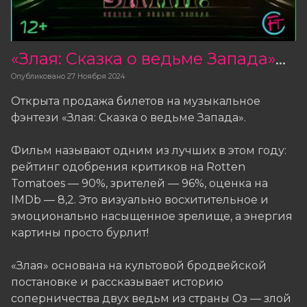
«Злая: Сказка о ведьме Запада» — открыта продажа билетов
Опубликовано
27 Ноября 2024
Открыта продажа билетов на музыкальное
фэнтези «Злая: Сказка о ведьме Запада».
Фильм называют одним из лучших в этом году:
рейтинг одобрения критиков на Rotten
Tomatoes — 90%, зрителей — 96%, оценка на
IMDb — 8,2. Это визуально восхитительное и
эмоционально насыщенное зрелище, а энергия
картины просто бурлит!
«Злая» основана на культовой бродвейской
постановке и рассказывает историю
соперничества двух ведьм из страны Оз — злой