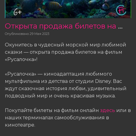
Открыта продажа билетов на фильм «Русалочка»
Опубликовано
29 Мая 2023
Окунитесь в чудесный морской мир любимой
сказки — открыта продажа билетов на фильм
«Русалочка»!
«Русалочка» — киноадаптация любимого
мультфильма из детства от студии Disney. Вас
ждут сказочная история любви, удивительный
подводный мир и очень красивая музыка.
Покупайте билеты на фильм онлайн
здесь
или в
наших терминалах самообслуживания в
кинотеатре.