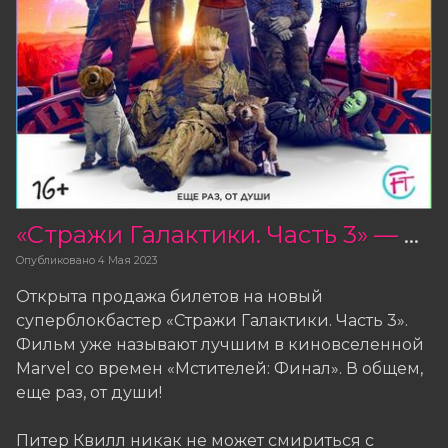
«Стражи Галактики. Часть 3» — открыта продажа билетов
Опубликовано
4 Мая 2023
Открыта продажа билетов на новый
суперблокбастер «Стражи Галактики. Часть 3».
Фильм уже называют лучшим в киновселенной
Marvel со времен «Мстителей: Финал». В общем,
еще раз, от души!
Питер Квилл никак не может смириться с