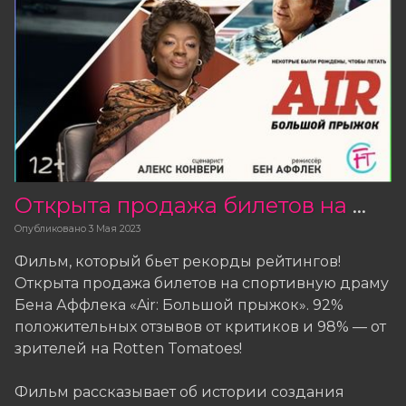
Открыта продажа билетов на фильм «Air: Большой прыжок»
Опубликовано
3 Мая 2023
Фильм, который бьет рекорды рейтингов!
Открыта продажа билетов на спортивную драму
Бена Аффлека «Air: Большой прыжок». 92%
положительных отзывов от критиков и 98% — от
зрителей на Rotten Tomatoes!
Фильм рассказывает об истории создания