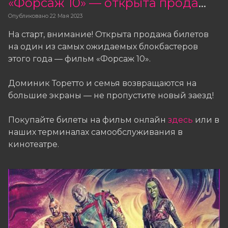
«Форсаж 10» — открыта продажа билетов
Опубликовано
22 Мая 2023
На старт, внимание! Открыта продажа билетов
на один из самых ожидаемых блокбастеров
этого года — фильм «Форсаж 10».
Доминик Торетто и семья возвращаются на
большие экраны — не пропустите новый заезд!
Покупайте билеты на фильм онлайн
здесь
или в
наших терминалах самообслуживания в
кинотеатре.