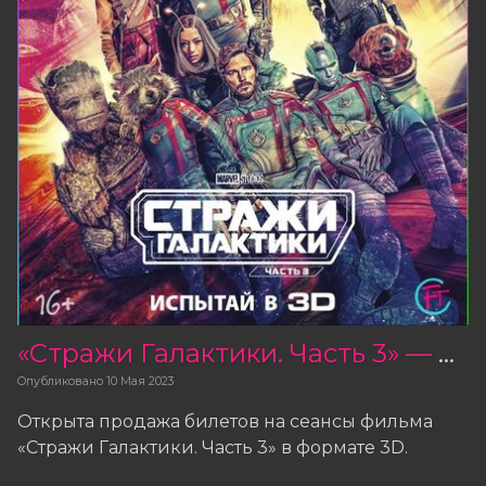
«Стражи Галактики. Часть 3» — открыты сеансы в 3D
Опубликовано
10 Мая 2023
Открыта продажа билетов на сеансы фильма
«Стражи Галактики. Часть 3» в формате 3D.