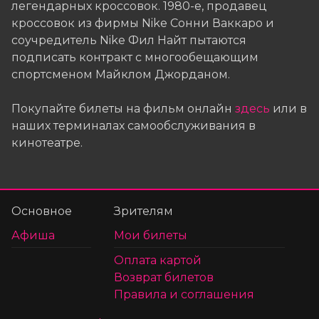
легендарных кроссовок. 1980-е, продавец
кроссовок из фирмы Nike Сонни Ваккаро и
соучредитель Nike Фил Найт пытаются
подписать контракт с многообещающим
спортсменом Майклом Джорданом.
Покупайте билеты на фильм онлайн
здесь
или в
наших терминалах самообслуживания в
кинотеатре.
Основное
Зрителям
Афиша
Мои билеты
Оплата картой
Возврат билетов
Правила и соглашения