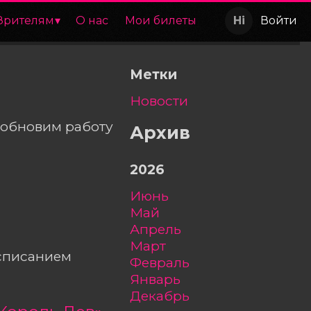
Зрителям
О нас
Мои билеты
Войти
Метки
Новости
озобновим работу
Архив
2026
июнь
май
апрель
март
списанием
февраль
январь
декабрь