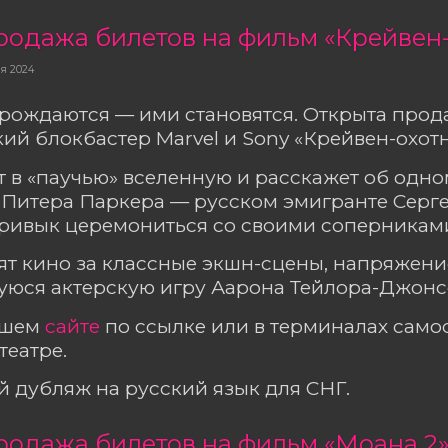
родажа билетов на фильм «Крейвен
ря 2024
рождаются — ими становятся. Открыта прод
ий блокбастер Marvel и Sony «Крейвен-охотн
 в «паучью» вселенную и расскажет об одно
Питера Паркера — русском эмигранте Серге
привык церемониться со своими соперникам
ят кино за классные экшн-сцены, напряжени
юся актерскую игру Аарона Тейлора-Джонс
ашем
сайте
по ссылке
или в терминалах сам
театре.
 дубляж на русский язык для СНГ.
родажа билетов на фильм «Моана 2