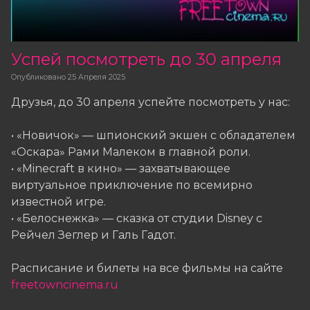
Успей посмотреть до 30 апреля
Опубликовано
25 Апреля 2025
Друзья, до 30 апреля успейте посмотреть у нас:
• «Новичок» — шпионский экшен с обладателем
«Оскара» Рами Малеком в главной роли.
• «Minecraft в кино» — захватывающее
виртуальное приключение по всемирно
известной игре.
• «Белоснежка» — сказка от студии Disney с
Рейчел Зеглер и Галь Гадот.
Расписание и билеты на все фильмы на сайте
freetowncinema.ru