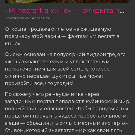
«Minecraft в кино» — открыта продажа билетов
Опубликовано
3 Апреля 2025
Открыта продажа билетов на ожидаемую
премьеру этой весны ― фэнтези «Minecraft в
кино».
Фильм основан на популярной видеоигре, его
уже называют веселым и увлекательным
приключением для всей семьи, которое
отлично передает дух игры, где может
произойти все, что угодно!
По сюжету четыре неудачника через
загадочный портал попадают в кубический мир,
полный тайн и опасностей. Чтобы вернуться, им
предстоит проявить чудеса изобретательности,
а ещё — объединить силы с местным экспертом
Стивом, который знает этот мир как свои пять