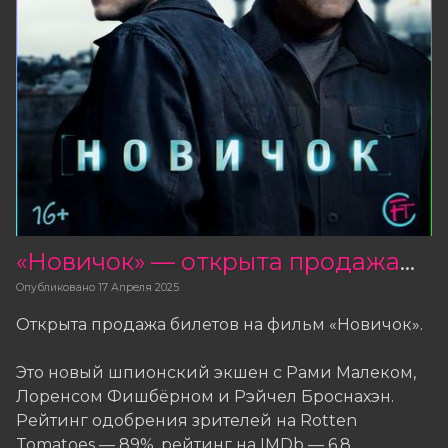
«Новичок» — открыта продажа билетов
Опубликовано
17 Апреля 2025
Открыта продажа билетов на фильм «Новичок».
Это новый шпионский экшен с Рами Малеком,
Лоренсом Фишбёрном и Рэйчел Броснахэн.
Рейтинг одобрения зрителей на Rotten
Tomatoes — 89%, рейтинг на IMDb — 6,8.