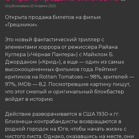
Опубликовано
23 Апреля 2025
Открыта продажа билетов на фильм
«Грешники».
Это новый фантастический триллер с
элементами хоррора от режиссёра Райана
Куглера («Чёрная Пантера») с Майклом Б.
Джорданом («Крид»), а еще — один из самых
высокооцененных фильмов года. Рейтинг
критиков на Rotten Tomatoes — 98%, зрителей —
97%, IMDb — 8,2. Посмотревшие картину пишут,
что этот смелый и оригинальный блокбастер
войдет в историю.
Действие разворачивается в США 1930-х гг.
Близнецы-контрабандисты возвращаются в
родной городок на Юге, чтобы начать жизнь с
чистого листа. Однако, оказавшись на месте, они