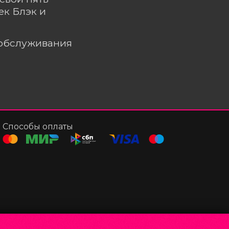
ек Блэк и
ообслуживания
Способы оплаты