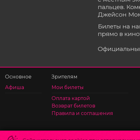
пальцев. Ко
Джейсон Мо
Билеты на н
прямо в кино
Официальный
Основное
Зрителям
Афиша
Мои билеты
Оплата картой
Возврат билетов
Правила и соглашения
Политика конфиденциальности