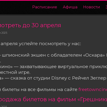
Расписание
Афиша
Новости
мотреть до 30 апреля
я 2025
 апреля успейте посмотреть у нас:
— шпионский экшен с обладателем «Оскара»
.
 в кино» — захватывающее виртуальное прикл
естной игре.
» — сказка от студии Disney с Рейчел Зеглер 
 билеты на все фильмы на сайте
freetowncin
родажа билетов на фильм «Грешник
я 2025