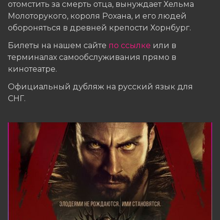
отомстить за смерть отца, вынуждает Хельма
Молоторукого, короля Рохана, и его людей
обороняться в древней крепости Хорнбург.
Билеты на нашем сайте
по ссылке
или в
терминалах самообслуживания прямо в
кинотеатре.
Официальный дубляж на русский язык для
СНГ.