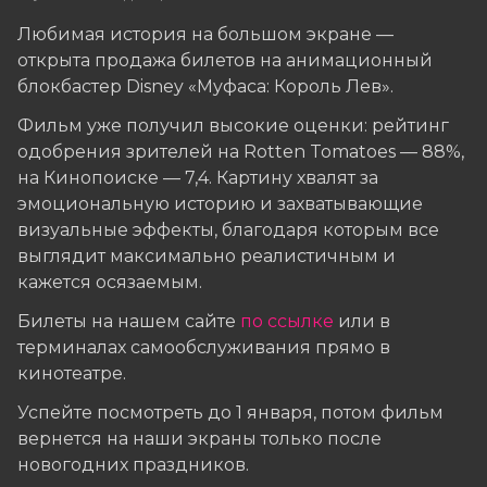
Любимая история на большом экране —
открыта продажа билетов на анимационный
блокбастер Disney «Муфаса: Король Лев».
Фильм уже получил высокие оценки: рейтинг
одобрения зрителей на Rotten Tomatoes — 88%,
на Кинопоиске — 7,4. Картину хвалят за
эмоциональную историю и захватывающие
визуальные эффекты, благодаря которым все
выглядит максимально реалистичным и
кажется осязаемым.
Билеты на нашем сайте
по ссылке
или в
терминалах самообслуживания прямо в
кинотеатре.
Успейте посмотреть до 1 января, потом фильм
вернется на наши экраны только после
новогодних праздников.