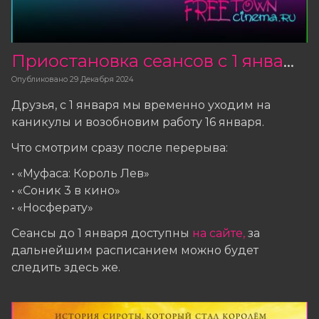
Приостановка сеансов с 1 января
Опубликовано
29 Декабря 2024
Друзья, с 1 января мы временно уходим на
каникулы и возобновим работу 16 января.
Что смотрим сразу после перерыва:
• «Муфаса: Король Лев»
• «Соник 3 в кино»
• «Носферату»
Сеансы до 1 января доступны
на сайте
,
за
дальнейшим расписанием можно будет
следить здесь же.