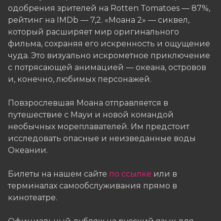
одобрения зрителей на Rotten Tomatoes — 87%,
рейтинг на IMDb — 7,2. «Моана 2» — сиквел,
который расширяет мир оригинального
фильма, сохраняя его искренность и ощущение
чуда. Это визуально искрометное приключение
с потрясающей анимацией — океана, островов
и, конечно, любимых персонажей.
Повзрослевшая Моана отправляется в
путешествие с Мауи и новой командой
необычных мореплавателей. Им предстоит
исследовать опасные и неизведанные воды
Океании.
Билеты на нашем сайте
по ссылке
или в
терминалах самообслуживания прямо в
кинотеатре.