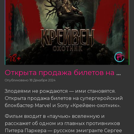
Открыта продажа билетов на фильм «Крейвен-охотник»
Опубликовано
18 Декабря 2024
Злодеями не рождаются — ими становятся.
Открыта продажа билетов на супергеройский
блокбастер Marvel и Sony «Крейвен-охотник».
Фильм входит в «паучью» вселенную и
расскажет об одном из главных противников
Питера Паркера — русском эмигранте Сергее