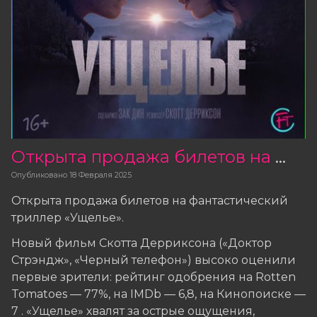
Открыта продажа билетов на фильм «Ущелье»
Опубликовано
18 Февраля 2025
Открыта продажа билетов на фантастический
триллер «Ущелье».
Новый фильм Скотта Дерриксона («Доктор
Стрэндж», «Черный телефон») высоко оценили
первые зрители: рейтинг одобрения на Rotten
Tomatoes — 77%, на IMDb — 6,8, на Кинопоиске —
7 . «Ущелье» хвалят за острые ощущения,