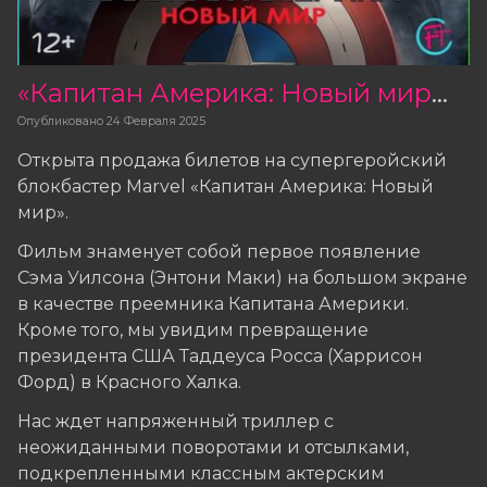
«Капитан Америка: Новый мир» — открыта продажа билетов
Опубликовано
24 Февраля 2025
Открыта продажа билетов на супергеройский
блокбастер Marvel «Капитан Америка: Новый
мир».
Фильм знаменует собой первое появление
Сэма Уилсона (Энтони Маки) на большом экране
в качестве преемника Капитана Америки.
Кроме того, мы увидим превращение
президента США Таддеуса Росса (Харрисон
Форд) в Красного Халка.
Нас ждет напряженный триллер с
неожиданными поворотами и отсылками,
подкрепленными классным актерским