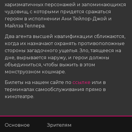
харизматичных персонажей и запоминающихся
чудовищ, с которыми придется сражаться
героям в исполнении Ани Тейлор-Джой и
Майлза Теллера.
Два агента высшей квалификации сближаются,
когда их назначают охранять противоположные
стороны загадочного ущелья. Зло, таящееся на
дне, вырывается наружу, и герои должны
объединиться, чтобы выжить в этом
монструозном кошмаре.
Билеты на нашем сайте по
ссылке
или в
терминалах самообслуживания прямо в
кинотеатре.
Основное
Зрителям