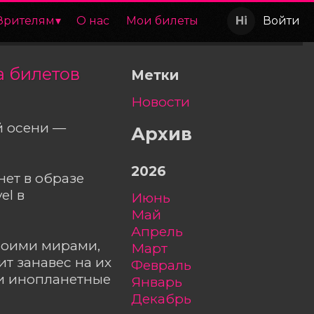
Зрителям
О нас
Мои билеты
Войти
а билетов
Метки
Новости
й осени —
Архив
2026
ет в образе
el в
июнь
май
апрель
обоими мирами,
март
т занавес на их
февраль
ни инопланетные
январь
декабрь