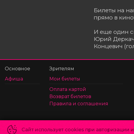
Билеты на н
прямо в кино
И еще один с
Юрий Деркач 
Концевич (го
Основное
Зрителям
Афиша
Мои билеты
Оплата картой
Возврат билетов
Правила и соглашения
Политика конфиденциальности
Сайт использует cookies при авторизации 