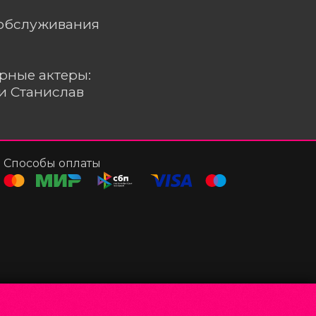
ообслуживания
рные актеры:
и Станислав
Способы оплаты