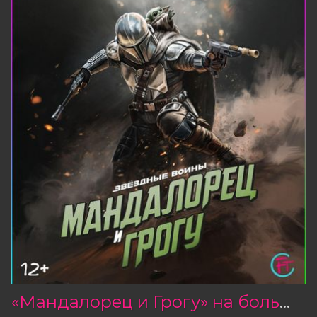
«Мандалорец и Грогу» на больших экранах!