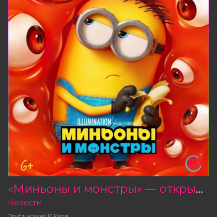
«Миньоны и монстры» — открыта продажа билетов!
Новости
Опубликовано
10 Июля