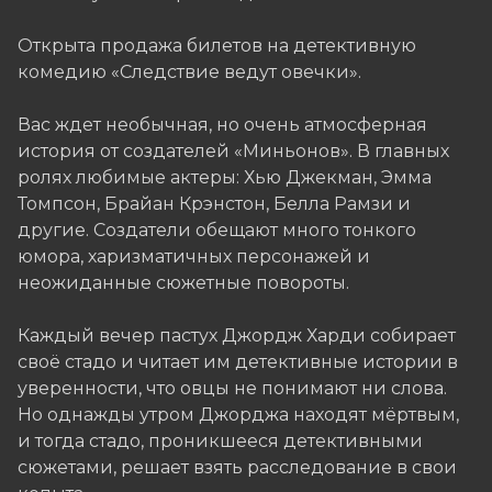
Открыта продажа билетов на детективную
комедию «Следствие ведут овечки».
Вас ждет необычная, но очень атмосферная
история от создателей «Миньонов». В главных
ролях любимые актеры: Хью Джекман, Эмма
Томпсон, Брайан Крэнстон, Белла Рамзи и
другие. Создатели обещают много тонкого
юмора, харизматичных персонажей и
неожиданные сюжетные повороты.
Каждый вечер пастух Джордж Харди собирает
своё стадо и читает им детективные истории в
уверенности, что овцы не понимают ни слова.
Но однажды утром Джорджа находят мёртвым,
и тогда стадо, проникшееся детективными
сюжетами, решает взять расследование в свои