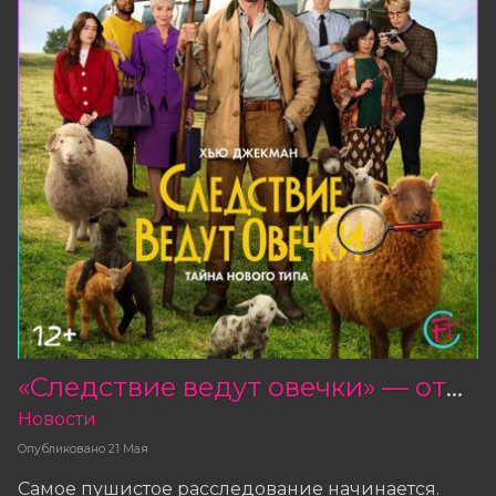
«Следствие ведут овечки» — открыты продажи билетов!
Новости
Опубликовано
21 Мая
Самое пушистое расследование начинается.