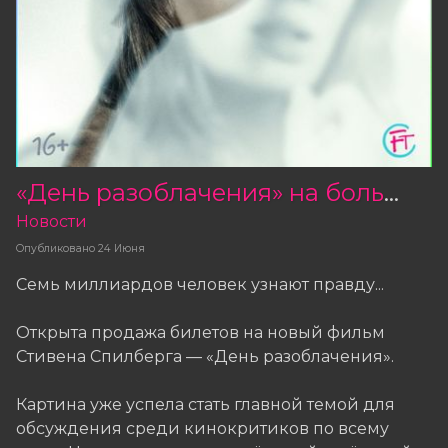
«День разоблачения» на большом экране!
Новости
Опубликовано
24 Июня
Семь миллиардов человек узнают правду...
Открыта продажа билетов на новый фильм
Стивена Спилберга — «День разоблачения».
Картина уже успела стать главной темой для
обсуждения среди кинокритиков по всему