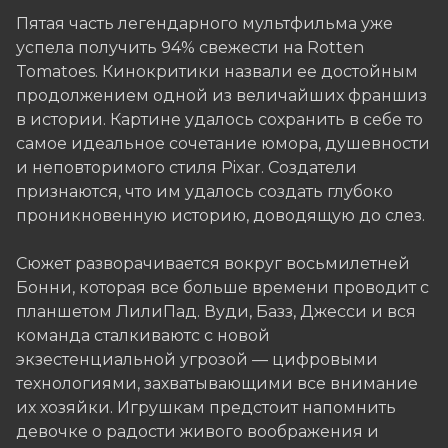
Пятая часть легендарного мультфильма уже
успела получить 94% свежести на Rotten
Tomatoes. Кинокритики назвали ее достойным
продолжением одной из величайших франшиз
в истории. Картине удалось сохранить в себе то
самое идеальное сочетание юмора, душевности
и неповторимого стиля Pixar. Создатели
признаются, что им удалось создать глубоко
проникновенную историю, доводящую до слез.
Сюжет разворачивается вокруг восьмилетней
Бонни, которая все больше времени проводит с
планшетом ЛилиПад. Вуди, Базз, Джесси и вся
команда сталкиваютс с новой
экзестенциальной угрозой — цифровыми
технологиями, захватывающими все внимание
их хозяйки. Игрушкам предстоит напомнить
девочке о радости живого воображения и