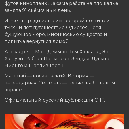
футов киноплёнки, а сама работа на площадке
заняла 91 съёмочный день.
И всё это ради истории, которой почти три
тысячи лет: путешествие Одиссея, Троя,
бушующее море, мифические существа и
попытка вернуться домой.
А в кадре — Мэтт Деймон, Том Холланд, Энн
Хэтэуэй, Роберт Паттинсон, Зендея, Лупита
Нионго и Шарлиз Терон.
Масштаб — нолановский. История —
легендарная. Смотреть — только на большом
экране.
Официальный русский дубляж для СНГ.