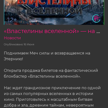
«Властелины вселенной» — на нашем экране!
Новости
Опубликовано
16 Июня
Поднимаем Меч силы и возвращаемся на
Этернию!
Открыта продажа билетов на фантастический
блокбастер «Властелины вселенной».
Нас ждет грандиозное приключение по одной
из самых популярных вселенных в истории
кино. Приготовьтесь к масштабным битвам
добра и зла, древним тайнам, невероятным