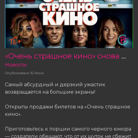
«Очень страшное кино» снова на больших экранах
Новости
Опубликовано
16 Июня
Самый абсурдный и дерзкий ужастик
возвращается на большие экраны!
Открыты продажи билетов на «Очень страшное
кино».
Приготовьтесь к порции самого черного юмора
— создатели обещают, что от их шуток не сбежит