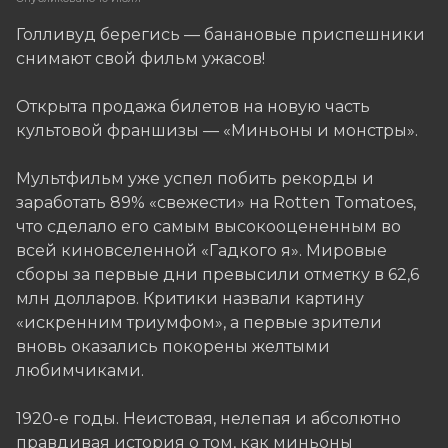
Голливуд берегись — банановые приспешники
снимают свой фильм ужасов!
Открыта продажа билетов на новую часть
культовой франшизы — «Миньоны и монстры».
Мультфильм уже успел побить рекорды и
заработать 89% «свежести» на Rotten Tomatoes,
что сделало его самым высокооцененным во
всей киновселенной «Гадкого я». Мировые
сборы за первые дни превысили отметку в 62,6
млн долларов. Критики назвали картину
«искренним триумфом», а первые зрители
вновь оказались покорены желтыми
любимчиками.
1920-е годы. Неистовая, нелепая и абсолютно
правдивая история о том, как миньоны