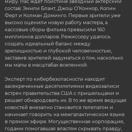
миру. Нас ждет поистине звёздный актёрский
состав: Эмили Блант, Джош О’Коннор, Колин
Ферт и Колман Доминго. Первые зрители уже
высоко оценили новую работу мастера, а
кассовые сборы фильма превысили 160
миллионов долларов. Режиссеру удалось
создать идеальный баланс между
зрелищностью и глубокой человечностью,
заставив зрителей задуматься о том, насколько
мы малы в масштабах вселенной.
Эксперт по кибербезопасности находит
засекреченные десятилетиями видеозаписи
встреч правительства США с пришельцами и
решает обнародовать их. В то же время ведущая
новостей внезапно становится телепатом и
начинает говорить на межгалактическом языке
в прямом эфире. Могущественная корпорация,
годами помогавшая властям скрывать правду,