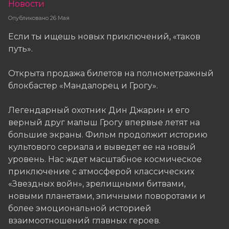
Новости
Опубликовано
26 Мая
Если ты ищешь новых приключений, «таков
путь».
Открыта продажа билетов на полнометражный
блокбастер «Мандалорец и Грогу».
Легендарный охотник Дин Джарин и его
верный друг малыш Грогу впервые летят на
большие экраны. Фильм продолжит историю
культового сериала и выведет ее на новый
уровень. Нас ждет масштабное космическое
приключение с атмосферой классических
«Звездных войн», зрелищными битвами,
новыми планетами, эпичными поворотами и
более эмоциональной историей
взаимоотношений главных героев.