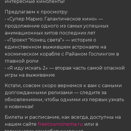
интересные киноленты!
Предлагаем к просмотру:
• «Супер Марио: Галактическое кино» —
продолжение одного из самых успешных
анимационных хитов последних лет
• «Проект "Конец света"» — история о
единственном выжившем астронавте на
космическом корабле с Райаном Гослингом в
главной роли
• «Я иду искать 2» — вторая часть самой опасной
игры на выживание
Кстати, совсем скоро вернемся к вам с самыми
долгожданными релизами — следите за
обновлениями, чтобы одними из первых узнать
о новинках!
Билеты и расписание, как всегда, доступны на
нашем сайте
freetowncinema.ru
или в