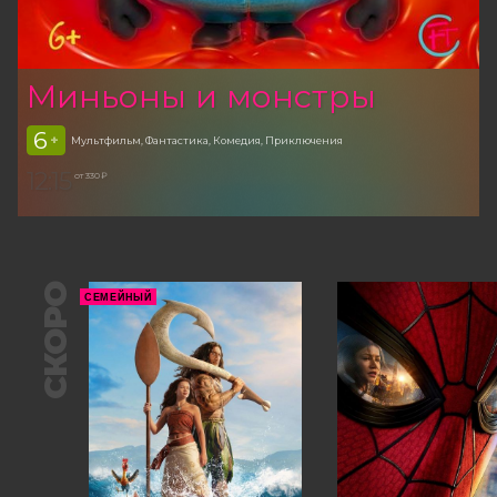
Миньоны и монстры
6
+
Мультфильм, Фантастика, Комедия, Приключения
12:15
от 330 ₽
СКОРО
СЕМЕЙНЫЙ