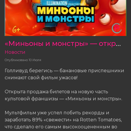
«Миньоны и монстры» — открыта продажа билетов!
Новости
Опубликовано
10 Июля
Голливуд берегись — банановые приспешники
снимают свой фильм ужасов!
Открыта продажа билетов на новую часть
культовой франшизы — «Миньоны и монстры».
Мультфильм уже успел побить рекорды и
заработать 89% «свежести» на Rotten Tomatoes,
что сделало его самым высокооцененным во