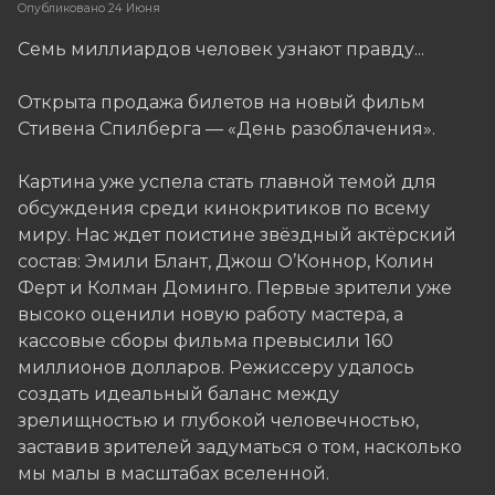
Опубликовано
24 Июня
Семь миллиардов человек узнают правду...
Открыта продажа билетов на новый фильм
Стивена Спилберга — «День разоблачения».
Картина уже успела стать главной темой для
обсуждения среди кинокритиков по всему
миру. Нас ждет поистине звёздный актёрский
состав: Эмили Блант, Джош О’Коннор, Колин
Ферт и Колман Доминго. Первые зрители уже
высоко оценили новую работу мастера, а
кассовые сборы фильма превысили 160
миллионов долларов. Режиссеру удалось
создать идеальный баланс между
зрелищностью и глубокой человечностью,
заставив зрителей задуматься о том, насколько
мы малы в масштабах вселенной.