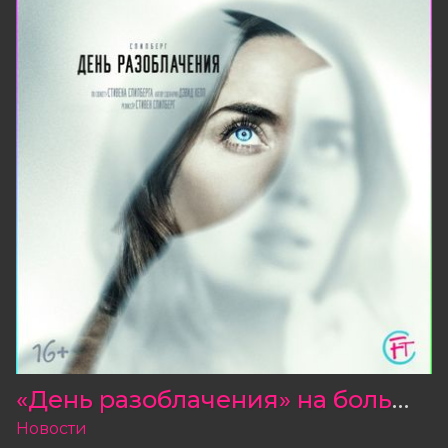
«День разоблачения» на большом экране!
Новости