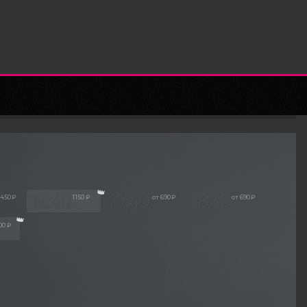
16:40
17:40
18:35
 450 ₽
1 150 ₽
от 690 ₽
от 690 ₽
300 ₽