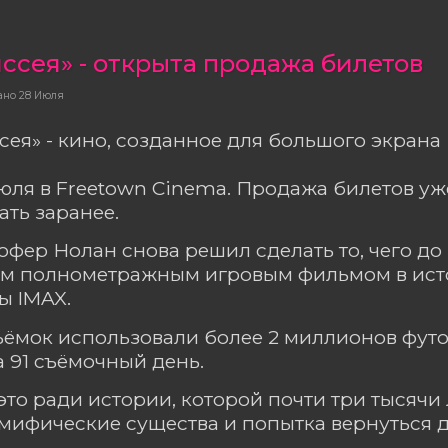
ссея» - открыта продажа билетов
ано
28 Июля
сея» - кино, созданное для большого экрана
июля в Freetown Cinema. Продажа билетов у
ать заранее.
офер Нолан снова решил сделать то, чего до 
м полнометражным игровым фильмом в исто
ы IMAX.
ъёмок использовали более 2 миллионов футо
а 91 съёмочный день.
 это ради истории, которой почти три тысячи
 мифические существа и попытка вернуться 