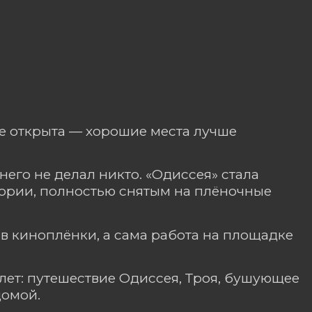
же открыта — хорошие места лучше
него не делал никто. «Одиссея» стала
рии, полностью снятым на плёночные
в киноплёнки, а сама работа на площадке
 лет: путешествие Одиссея, Троя, бушующее
домой.