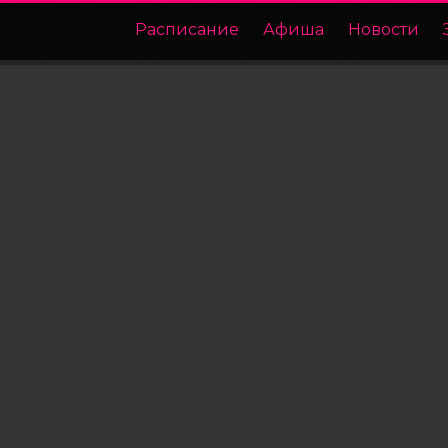
Расписание
Афиша
Новости