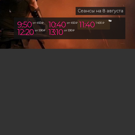
Сеансы на 8 августа
9:50
10:40
11:40
от 450 ₽
от 450 ₽
1 400 ₽
12:20
13:10
от 590 ₽
от 590 ₽