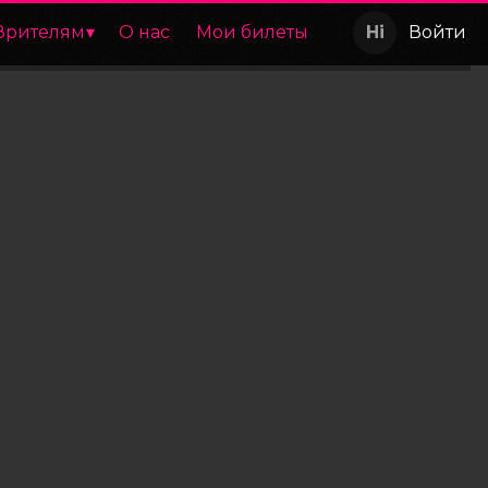
Зрителям
О нас
Мои билеты
Войти