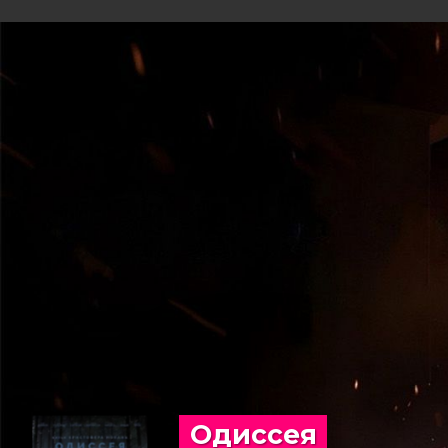
Одиссея